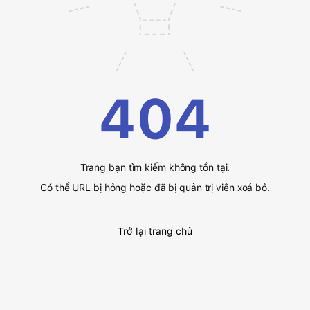
404
Trang bạn tìm kiếm không tồn tại.
Có thể URL bị hỏng hoặc đã bị quản trị viên xoá bỏ.
Trở lại trang chủ