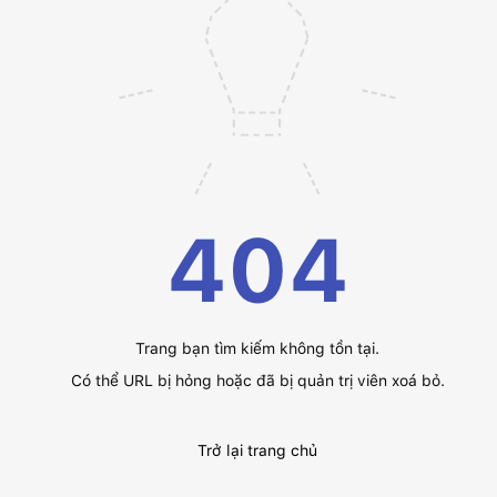
404
Trang bạn tìm kiếm không tồn tại.
Có thể URL bị hỏng hoặc đã bị quản trị viên xoá bỏ.
Trở lại trang chủ