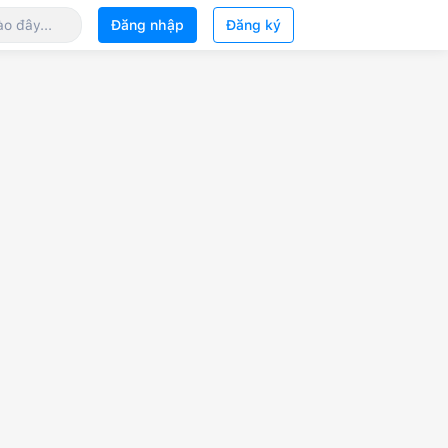
Đăng nhập
Đăng ký