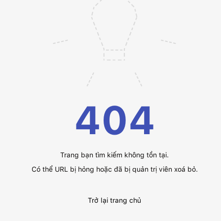
404
Trang bạn tìm kiếm không tồn tại.
Có thể URL bị hỏng hoặc đã bị quản trị viên xoá bỏ.
Trở lại trang chủ