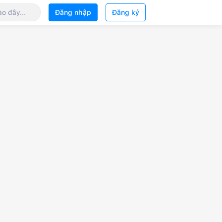
Đăng nhập
Đăng ký