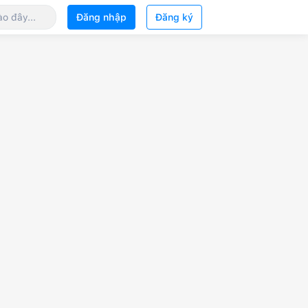
Đăng nhập
Đăng ký