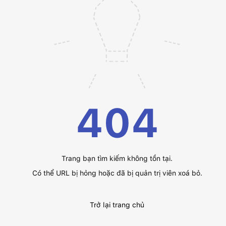
404
Trang bạn tìm kiếm không tồn tại.
Có thể URL bị hỏng hoặc đã bị quản trị viên xoá bỏ.
Trở lại trang chủ