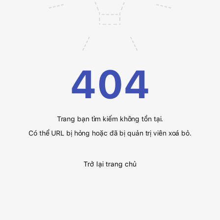
404
Trang bạn tìm kiếm không tồn tại.
Có thể URL bị hỏng hoặc đã bị quản trị viên xoá bỏ.
Trở lại trang chủ