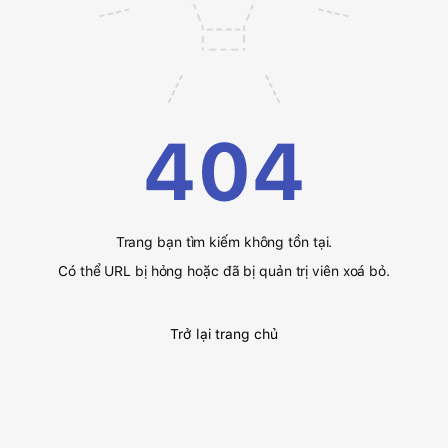
404
Trang bạn tìm kiếm không tồn tại.
Có thể URL bị hỏng hoặc đã bị quản trị viên xoá bỏ.
Trở lại trang chủ