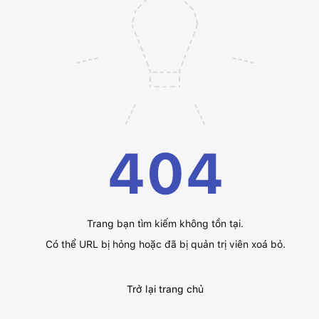
404
Trang bạn tìm kiếm không tồn tại.
Có thể URL bị hỏng hoặc đã bị quản trị viên xoá bỏ.
Trở lại trang chủ