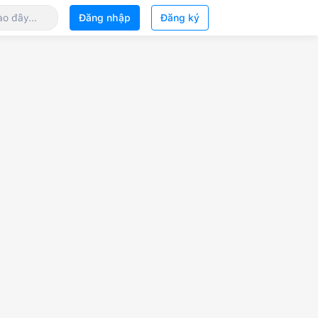
Đăng nhập
Đăng ký