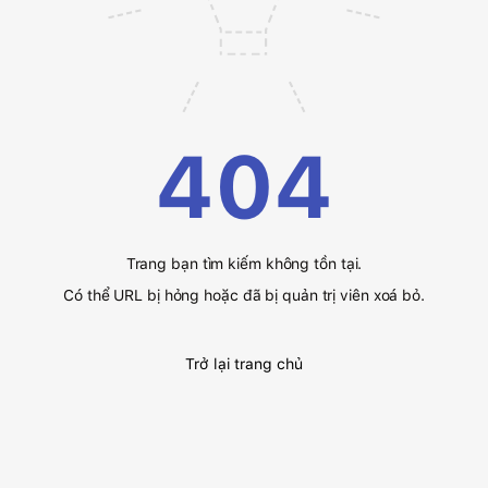
404
Trang bạn tìm kiếm không tồn tại.
Có thể URL bị hỏng hoặc đã bị quản trị viên xoá bỏ.
Trở lại trang chủ