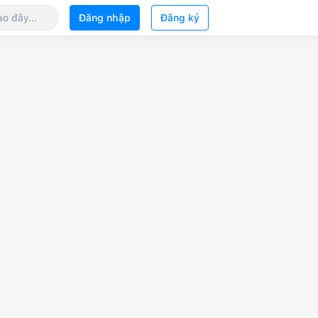
Đăng nhập
Đăng ký