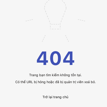
404
Trang bạn tìm kiếm không tồn tại.
Có thể URL bị hỏng hoặc đã bị quản trị viên xoá bỏ.
Trở lại trang chủ