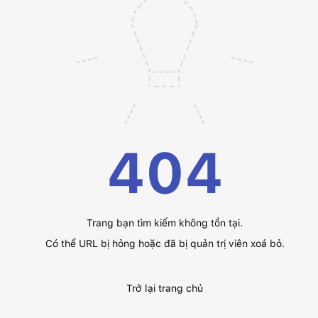
404
Trang bạn tìm kiếm không tồn tại.
Có thể URL bị hỏng hoặc đã bị quản trị viên xoá bỏ.
Trở lại trang chủ