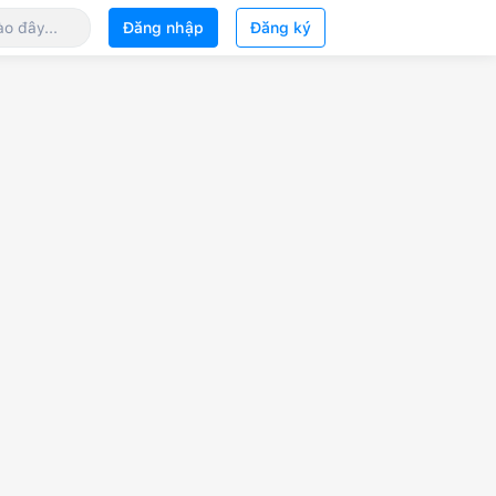
Đăng nhập
Đăng ký