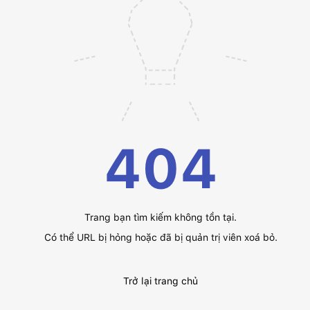
404
Trang bạn tìm kiếm không tồn tại.
Có thể URL bị hỏng hoặc đã bị quản trị viên xoá bỏ.
Trở lại trang chủ