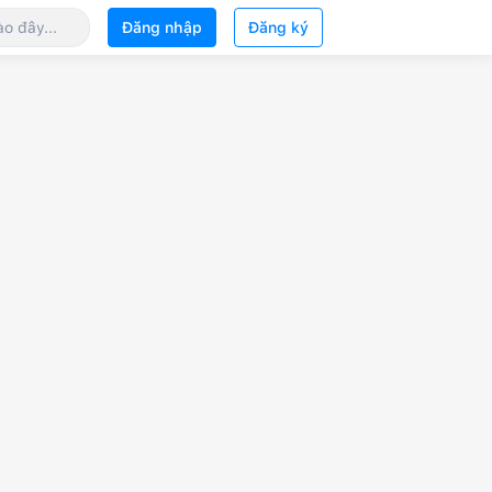
Đăng nhập
Đăng ký