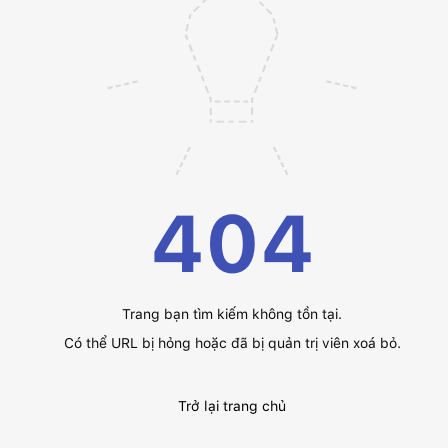
404
Trang bạn tìm kiếm không tồn tại.
Có thể URL bị hỏng hoặc đã bị quản trị viên xoá bỏ.
Trở lại trang chủ