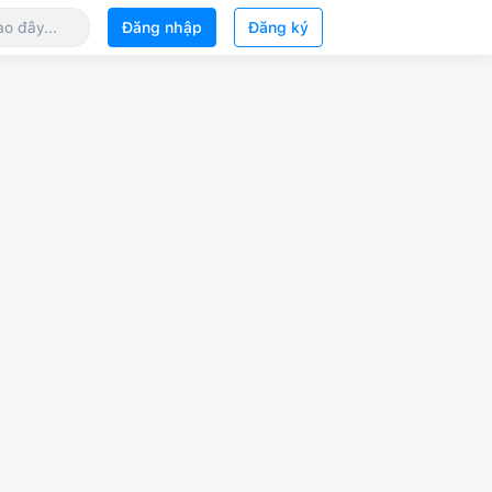
Đăng nhập
Đăng ký