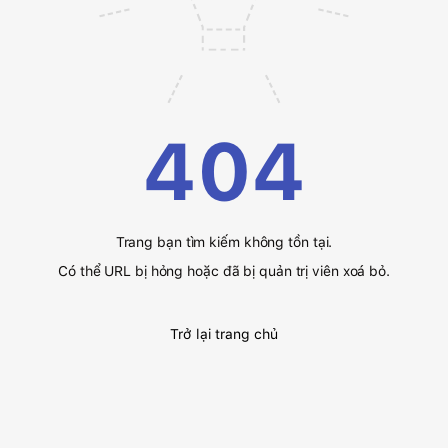
404
Trang bạn tìm kiếm không tồn tại.
Có thể URL bị hỏng hoặc đã bị quản trị viên xoá bỏ.
Trở lại trang chủ