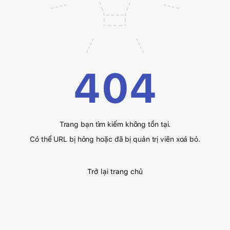
404
Trang bạn tìm kiếm không tồn tại.
Có thể URL bị hỏng hoặc đã bị quản trị viên xoá bỏ.
Trở lại trang chủ