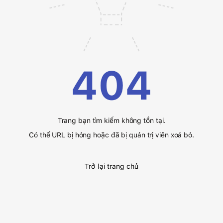
404
Trang bạn tìm kiếm không tồn tại.
Có thể URL bị hỏng hoặc đã bị quản trị viên xoá bỏ.
Trở lại trang chủ