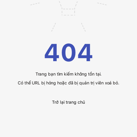
404
Trang bạn tìm kiếm không tồn tại.
Có thể URL bị hỏng hoặc đã bị quản trị viên xoá bỏ.
Trở lại trang chủ