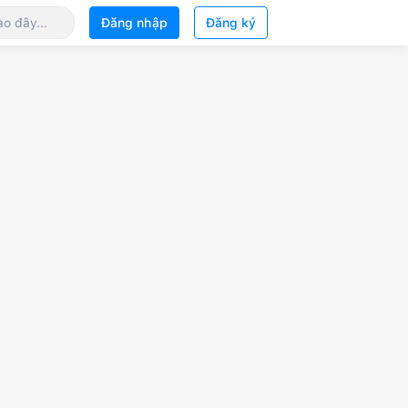
Đăng nhập
Đăng ký