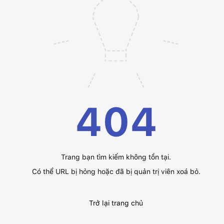
404
Trang bạn tìm kiếm không tồn tại.
Có thể URL bị hỏng hoặc đã bị quản trị viên xoá bỏ.
Trở lại trang chủ