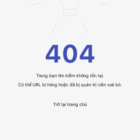
404
Trang bạn tìm kiếm không tồn tại.
Có thể URL bị hỏng hoặc đã bị quản trị viên xoá bỏ.
Trở lại trang chủ