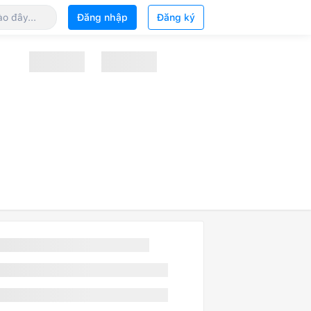
Đăng nhập
Đăng ký