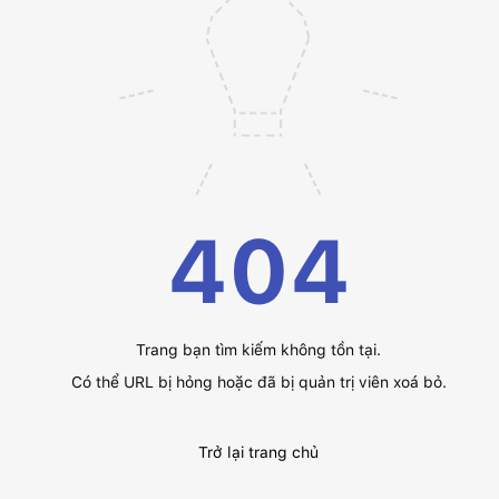
404
Trang bạn tìm kiếm không tồn tại.
Có thể URL bị hỏng hoặc đã bị quản trị viên xoá bỏ.
Trở lại trang chủ