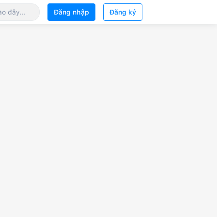
Đăng nhập
Đăng ký