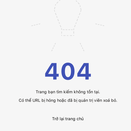
404
Trang bạn tìm kiếm không tồn tại.
Có thể URL bị hỏng hoặc đã bị quản trị viên xoá bỏ.
Trở lại trang chủ