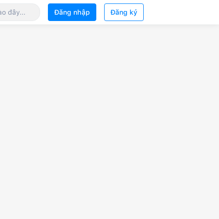
Đăng nhập
Đăng ký