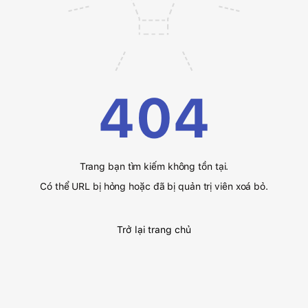
404
Trang bạn tìm kiếm không tồn tại.
Có thể URL bị hỏng hoặc đã bị quản trị viên xoá bỏ.
Trở lại trang chủ