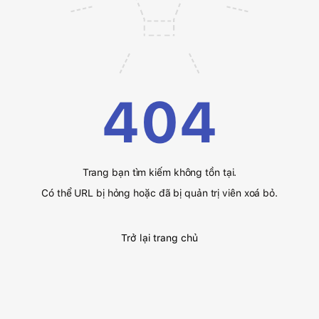
404
Trang bạn tìm kiếm không tồn tại.
Có thể URL bị hỏng hoặc đã bị quản trị viên xoá bỏ.
Trở lại trang chủ