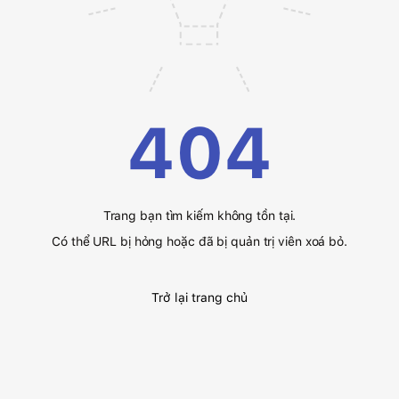
404
Trang bạn tìm kiếm không tồn tại.
Có thể URL bị hỏng hoặc đã bị quản trị viên xoá bỏ.
Trở lại trang chủ