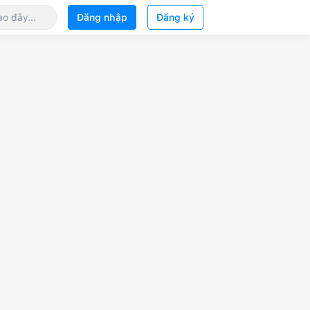
Đăng nhập
Đăng ký