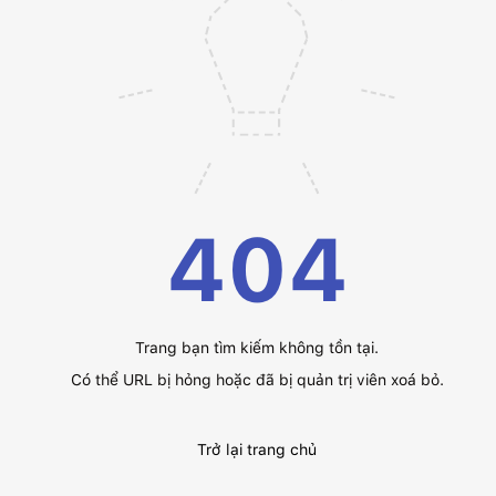
404
Trang bạn tìm kiếm không tồn tại.
Có thể URL bị hỏng hoặc đã bị quản trị viên xoá bỏ.
Trở lại trang chủ