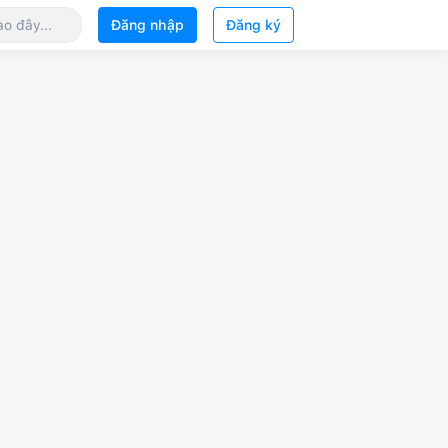
Đăng nhập
Đăng ký