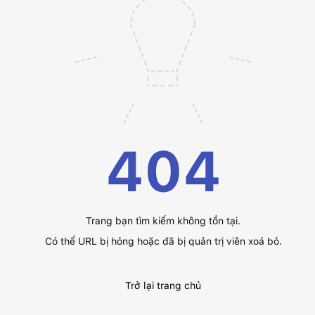
404
Trang bạn tìm kiếm không tồn tại.
Có thể URL bị hỏng hoặc đã bị quản trị viên xoá bỏ.
Trở lại trang chủ