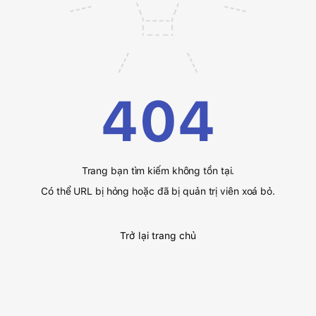
404
Trang bạn tìm kiếm không tồn tại.
Có thể URL bị hỏng hoặc đã bị quản trị viên xoá bỏ.
Trở lại trang chủ