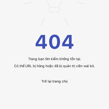
404
Trang bạn tìm kiếm không tồn tại.
Có thể URL bị hỏng hoặc đã bị quản trị viên xoá bỏ.
Trở lại trang chủ