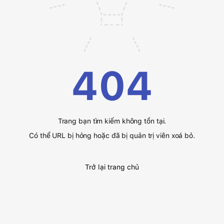
404
Trang bạn tìm kiếm không tồn tại.
Có thể URL bị hỏng hoặc đã bị quản trị viên xoá bỏ.
Trở lại trang chủ