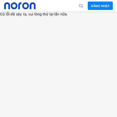
ĐĂNG NHẬP
Có lỗi đã xảy ra, vui lòng thử lại lần nữa.