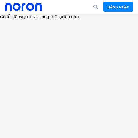
ĐĂNG NHẬP
Có lỗi đã xảy ra, vui lòng thử lại lần nữa.