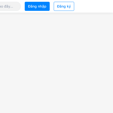
Đăng nhập
Đăng ký