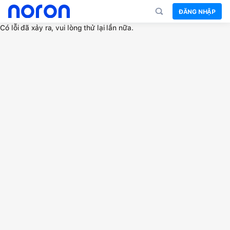
ĐĂNG NHẬP
Có lỗi đã xảy ra, vui lòng thử lại lần nữa.