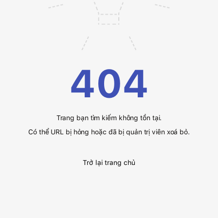
404
Trang bạn tìm kiếm không tồn tại.
Có thể URL bị hỏng hoặc đã bị quản trị viên xoá bỏ.
Trở lại trang chủ