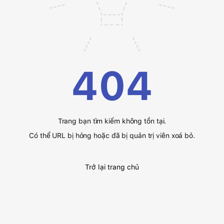
404
Trang bạn tìm kiếm không tồn tại.
Có thể URL bị hỏng hoặc đã bị quản trị viên xoá bỏ.
Trở lại trang chủ