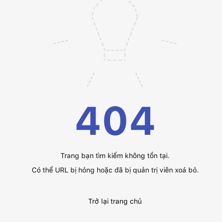
404
Trang bạn tìm kiếm không tồn tại.
Có thể URL bị hỏng hoặc đã bị quản trị viên xoá bỏ.
Trở lại trang chủ