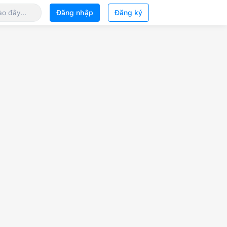
Đăng nhập
Đăng ký