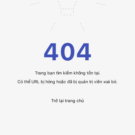
404
Trang bạn tìm kiếm không tồn tại.
Có thể URL bị hỏng hoặc đã bị quản trị viên xoá bỏ.
Trở lại trang chủ