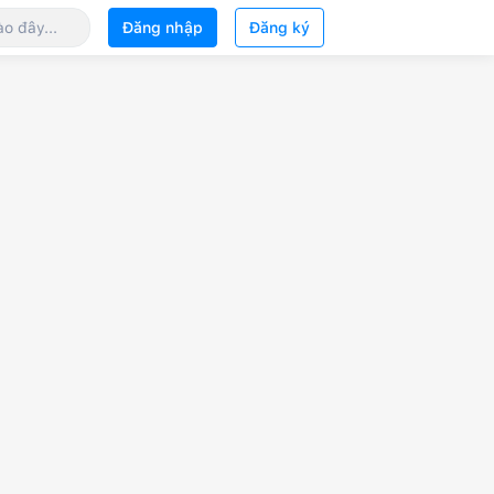
Đăng nhập
Đăng ký