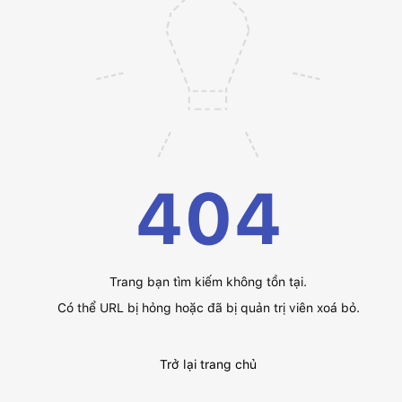
404
Trang bạn tìm kiếm không tồn tại.
Có thể URL bị hỏng hoặc đã bị quản trị viên xoá bỏ.
Trở lại trang chủ