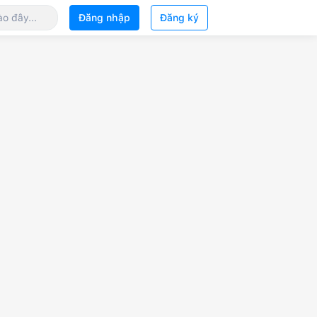
Đăng nhập
Đăng ký