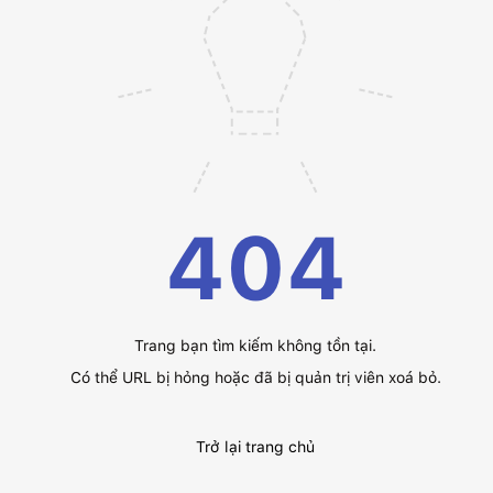
404
Trang bạn tìm kiếm không tồn tại.
Có thể URL bị hỏng hoặc đã bị quản trị viên xoá bỏ.
Trở lại trang chủ