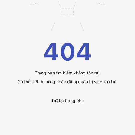
404
Trang bạn tìm kiếm không tồn tại.
Có thể URL bị hỏng hoặc đã bị quản trị viên xoá bỏ.
Trở lại trang chủ