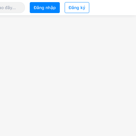
Đăng nhập
Đăng ký