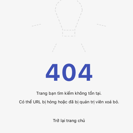
404
Trang bạn tìm kiếm không tồn tại.
Có thể URL bị hỏng hoặc đã bị quản trị viên xoá bỏ.
Trở lại trang chủ