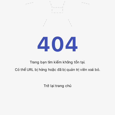
404
Trang bạn tìm kiếm không tồn tại.
Có thể URL bị hỏng hoặc đã bị quản trị viên xoá bỏ.
Trở lại trang chủ