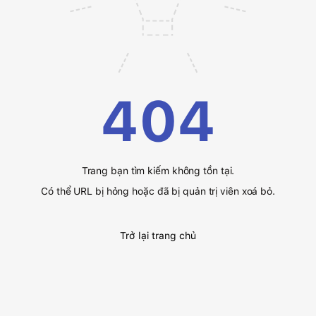
404
Trang bạn tìm kiếm không tồn tại.
Có thể URL bị hỏng hoặc đã bị quản trị viên xoá bỏ.
Trở lại trang chủ