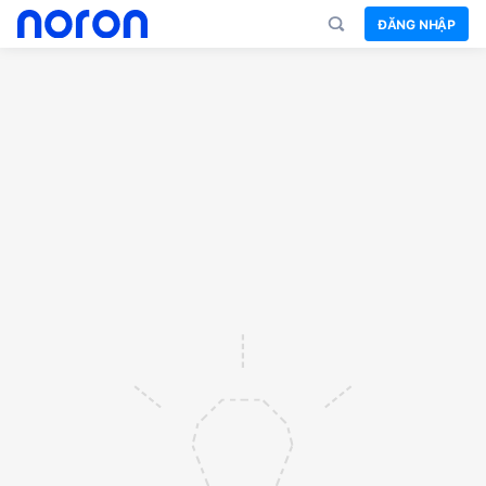
ĐĂNG NHẬP