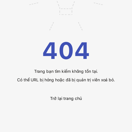
404
Trang bạn tìm kiếm không tồn tại.
Có thể URL bị hỏng hoặc đã bị quản trị viên xoá bỏ.
Trở lại trang chủ