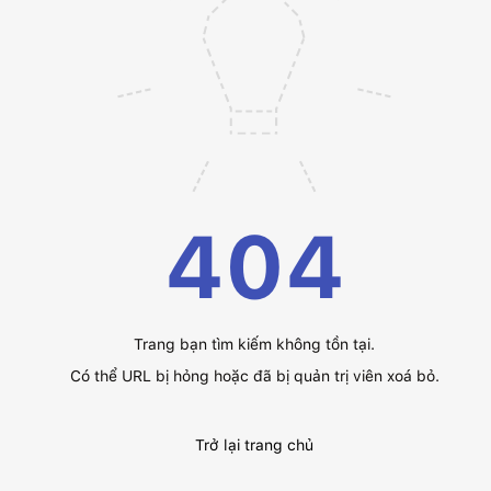
404
Trang bạn tìm kiếm không tồn tại.
Có thể URL bị hỏng hoặc đã bị quản trị viên xoá bỏ.
Trở lại trang chủ