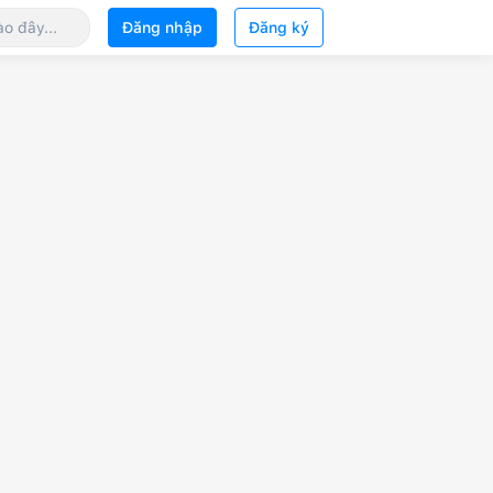
Đăng nhập
Đăng ký