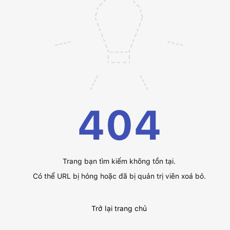
404
Trang bạn tìm kiếm không tồn tại.
Có thể URL bị hỏng hoặc đã bị quản trị viên xoá bỏ.
Trở lại trang chủ