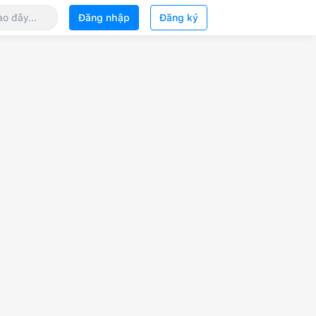
Đăng nhập
Đăng ký