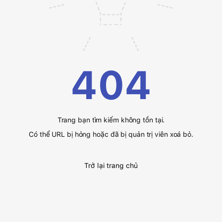
404
Trang bạn tìm kiếm không tồn tại.
Có thể URL bị hỏng hoặc đã bị quản trị viên xoá bỏ.
Trở lại trang chủ