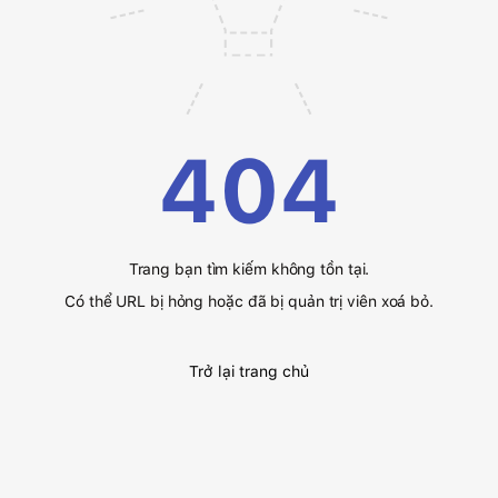
404
Trang bạn tìm kiếm không tồn tại.
Có thể URL bị hỏng hoặc đã bị quản trị viên xoá bỏ.
Trở lại trang chủ