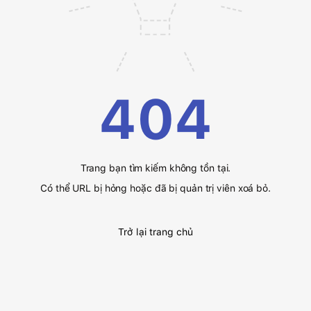
404
Trang bạn tìm kiếm không tồn tại.
Có thể URL bị hỏng hoặc đã bị quản trị viên xoá bỏ.
Trở lại trang chủ