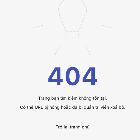
404
Trang bạn tìm kiếm không tồn tại.
Có thể URL bị hỏng hoặc đã bị quản trị viên xoá bỏ.
Trở lại trang chủ