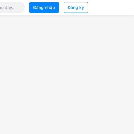
Đăng nhập
Đăng ký